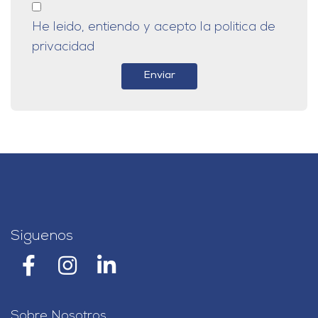
He leido, entiendo y acepto la politica de
privacidad
Enviar
Siguenos
Sobre Nosotros